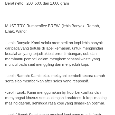
Berat netto : 200, 500, dan 1.000 gram
MUST TRY. Rumacoffee BREW: (lebih Banyak, Ramah,
Enak, Wangi):
-Lebih Banyak: Kami selalu memberikan kopi lebih banyak
daripada yang tertulis di label kemasan, untuk menghindari
kesalahan yang terjadi akibat error timbangan, dsb dan
membantu pembeli dalam mengkompensasi waste yang
muncul pada saat menggiling dan menyeduh kopi.
-Lebih Ramah: Kami selalu melayani pembeli secara ramah
serta siap memberikan after sales yang responsif.
-Lebih Enak: Kami menggunakan biji kopi berkualitas dan
menyangrai khusus sesuai dengan karakteristik kopi masing-
masing daerah, sehingga rasa kopi yang dihasilkan optimal.
-Lebih Wangi: Kami hanya menjual kopi yang masih fresh,