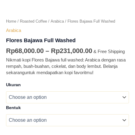
Home
/
Roasted Coffee
/
Arabica
/ Flores Bajawa Full Washed
Arabica
Flores Bajawa Full Washed
Rp
68,000.00
–
Rp
231,000.00
& Free Shipping
Nikmati kopi Flores Bajawa full washed: Arabica dengan rasa
rempah, buah-buahan, cokelat, dan body lembut. Belanja
sekaranguntuk mendapatkan kopi favoritmu!
Ukuran
Bentuk