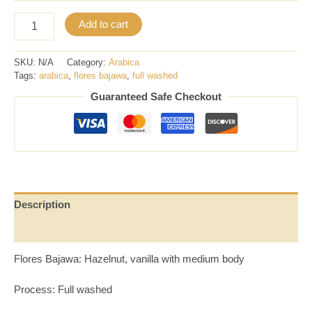
Add to cart
SKU:
N/A
Category:
Arabica
Tags:
arabica
,
flores bajawa
,
full washed
Guaranteed Safe Checkout
Description
Additional information
Flores Bajawa: Hazelnut, vanilla with medium body
Process: Full washed